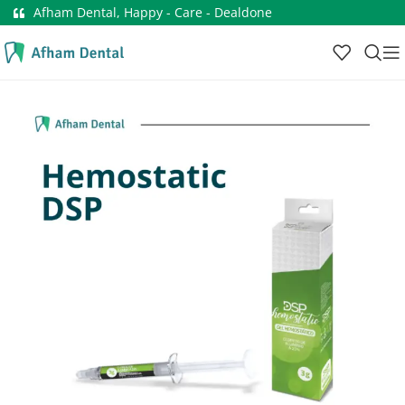
Afham Dental, Happy - Care - Dealdone